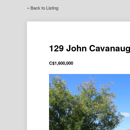
« Back to Listing
129 John Cavanau
C$
1,600,000