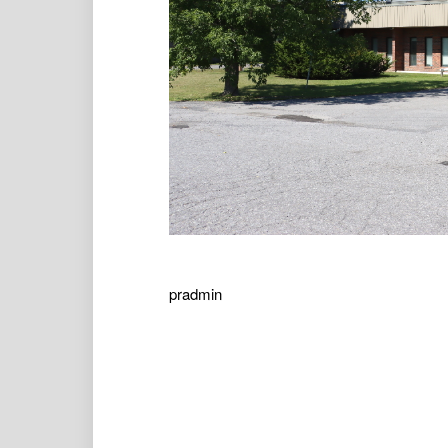
pradmin