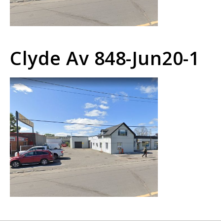
Clyde Av 848-Jun20-1