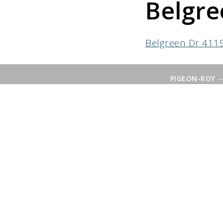
Belgr
Belgreen Dr 41
PIGEON-ROY
— 