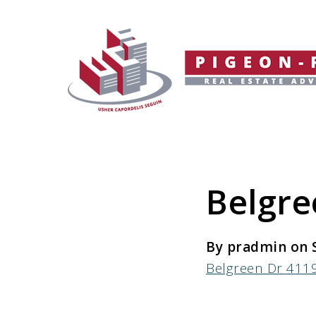
Belgr
By pradmin on 
Belgreen Dr 41