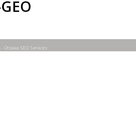
-GEO
 - Ottawa SEO Services