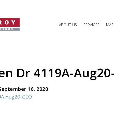
ABOUT US
SERVICES
MARK
een Dr 4119A-Aug20
September 16, 2020
19A-Aug20-GEO